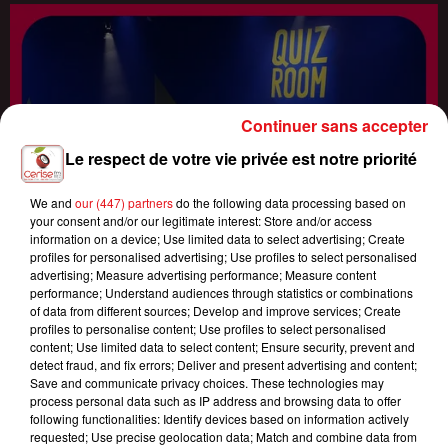
Continuer sans accepter
Le respect de votre vie privée est notre priorité
We and
our (447) partners
do the following data processing based on
your consent and/or our legitimate interest: Store and/or access
information on a device; Use limited data to select advertising; Create
profiles for personalised advertising; Use profiles to select personalised
advertising; Measure advertising performance; Measure content
performance; Understand audiences through statistics or combinations
of data from different sources; Develop and improve services; Create
profiles to personalise content; Use profiles to select personalised
content; Use limited data to select content; Ensure security, prevent and
detect fraud, and fix errors; Deliver and present advertising and content;
Save and communicate privacy choices. These technologies may
process personal data such as IP address and browsing data to offer
following functionalities: Identify devices based on information actively
requested; Use precise geolocation data; Match and combine data from