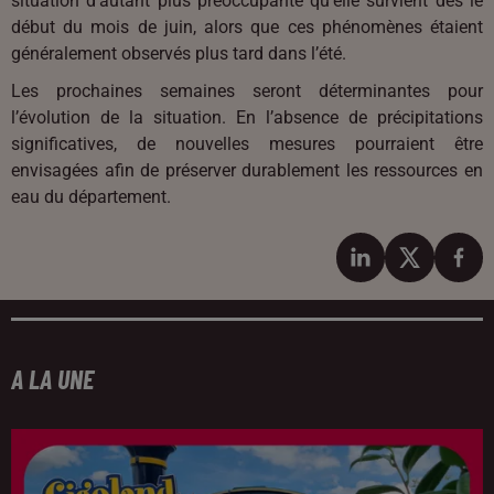
situation d’autant plus préoccupante qu’elle survient dès le
début du mois de juin, alors que ces phénomènes étaient
généralement observés plus tard dans l’été.
Les prochaines semaines seront déterminantes pour
l’évolution de la situation. En l’absence de précipitations
significatives, de nouvelles mesures pourraient être
envisagées afin de préserver durablement les ressources en
eau du département.
A LA UNE