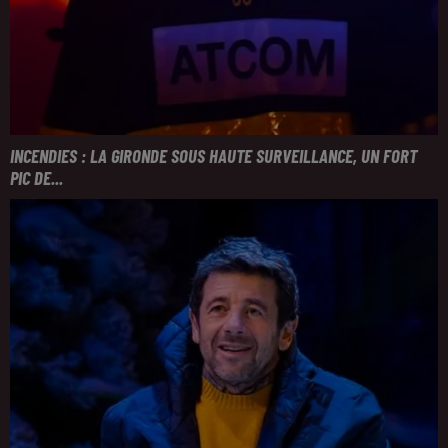
INCENDIES : LA GIRONDE SOUS HAUTE SURVEILLANCE, UN FORT
PIC DE...