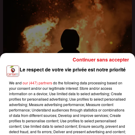
Continuer sans accepter
INCENDIES : 184 PERSONNES INTERPELLÉES DEPUIS DÉBUT
Le respect de votre vie privée est notre priorité
JUILLET, DES...
We and
our (447) partners
do the following data processing based on
your consent and/or our legitimate interest: Store and/or access
information on a device; Use limited data to select advertising; Create
profiles for personalised advertising; Use profiles to select personalised
advertising; Measure advertising performance; Measure content
performance; Understand audiences through statistics or combinations
of data from different sources; Develop and improve services; Create
profiles to personalise content; Use profiles to select personalised
content; Use limited data to select content; Ensure security, prevent and
detect fraud, and fix errors; Deliver and present advertising and content;