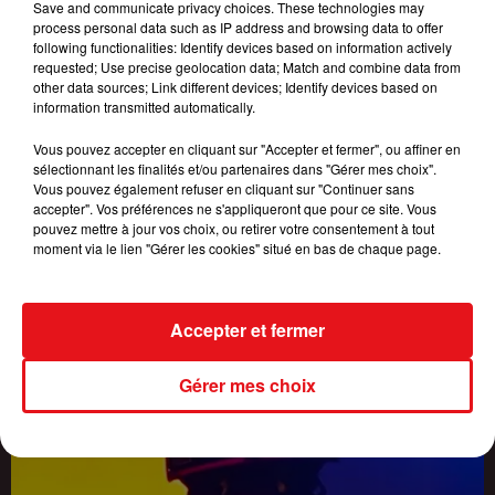
Save and communicate privacy choices. These technologies may
process personal data such as IP address and browsing data to offer
following functionalities: Identify devices based on information actively
requested; Use precise geolocation data; Match and combine data from
other data sources; Link different devices; Identify devices based on
information transmitted automatically.
Vous pouvez accepter en cliquant sur "Accepter et fermer", ou affiner en
sélectionnant les finalités et/ou partenaires dans "Gérer mes choix".
Vous pouvez également refuser en cliquant sur "Continuer sans
accepter". Vos préférences ne s'appliqueront que pour ce site. Vous
pouvez mettre à jour vos choix, ou retirer votre consentement à tout
moment via le lien "Gérer les cookies" situé en bas de chaque page.
CANICULE : 16 DÉPARTEMENTS PLACÉS EN VIGILANCE ORANGE,
JUSQU'À 42°C...
Accepter et fermer
Gérer mes choix