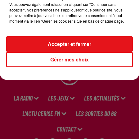
Vous pouvez également refuser en cliquant sur "Continuer sans
accepter". Vos préférences ne s'appliqueront que pour ce site. Vous
pouvez mettre à jour vos choix, ou retirer votre consentement à tout
Très chère Mandy
moment via le lien "Gérer les cookies" situé en bas de chaque page.
Crédit :
Très chère Mandy
Accepter et fermer
Gérer mes choix
LA RADIO
LES JEUX
LES ACTUALITÉS
L'ACTU CERISE FM
LES SORTIES DU 68
CONTACT