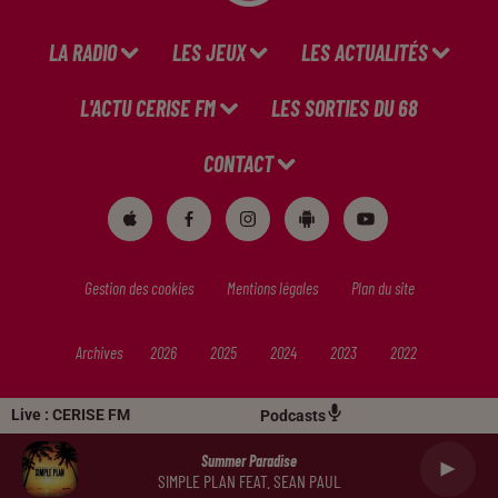
LA RADIO
LES JEUX
LES ACTUALITÉS
L'ACTU CERISE FM
LES SORTIES DU 68
CONTACT
Gestion des cookies
Mentions légales
Plan du site
Archives
2026
2025
2024
2023
2022
Live :
CERISE FM
Podcasts
Summer Paradise
SIMPLE PLAN FEAT. SEAN PAUL