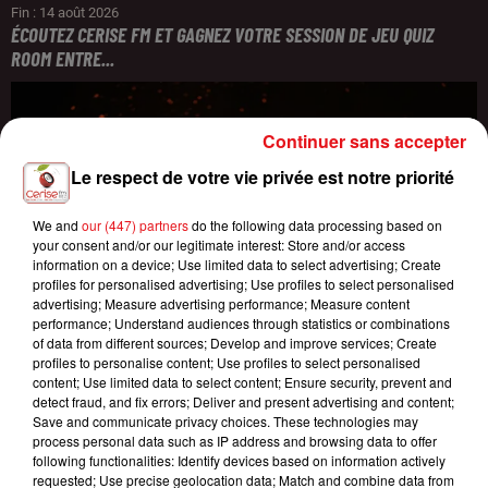
Fin : 14 août 2026
ÉCOUTEZ CERISE FM ET GAGNEZ VOTRE SESSION DE JEU QUIZ
ROOM ENTRE...
Continuer sans accepter
Le respect de votre vie privée est notre priorité
We and
our (447) partners
do the following data processing based on
your consent and/or our legitimate interest: Store and/or access
information on a device; Use limited data to select advertising; Create
profiles for personalised advertising; Use profiles to select personalised
advertising; Measure advertising performance; Measure content
performance; Understand audiences through statistics or combinations
of data from different sources; Develop and improve services; Create
profiles to personalise content; Use profiles to select personalised
content; Use limited data to select content; Ensure security, prevent and
detect fraud, and fix errors; Deliver and present advertising and content;
Save and communicate privacy choices. These technologies may
process personal data such as IP address and browsing data to offer
following functionalities: Identify devices based on information actively
requested; Use precise geolocation data; Match and combine data from