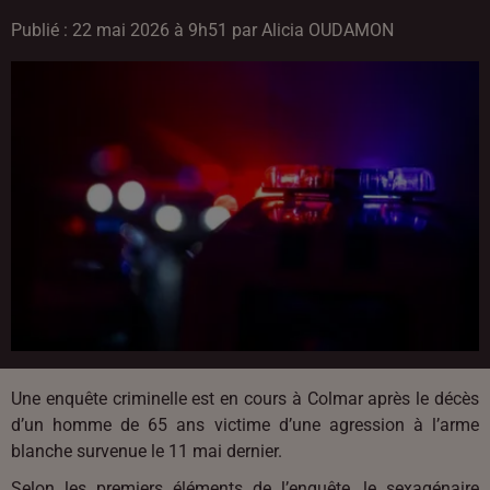
Publié : 22 mai 2026 à 9h51 par Alicia OUDAMON
Une enquête criminelle est en cours à Colmar après le décès
d’un homme de 65 ans victime d’une agression à l’arme
blanche survenue le 11 mai dernier.
Selon les premiers éléments de l’enquête, le sexagénaire