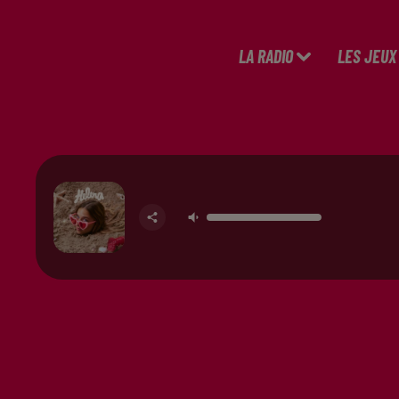
LA RADIO
LES JEUX