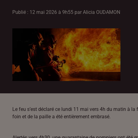
Publié : 12 mai 2026 à 9h55 par Alicia OUDAMON
Le feu s’est déclaré ce lundi 11 mai vers 4h du matin à la
foin et de la paille a été entièrement embrasé.
Alertés vers 4h30, une quarantaine de pompiers ont été mob