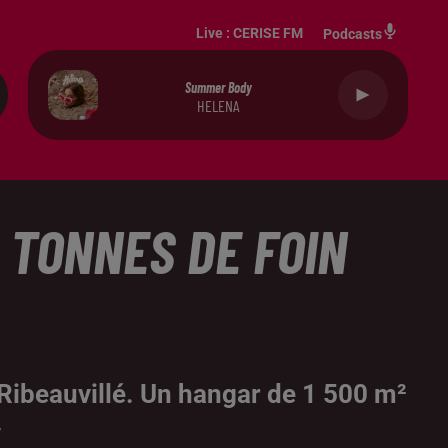
Live :
CERISE FM
Podcasts
Summer Body
HELENA
 TONNES DE FOIN
à Ribeauvillé. Un hangar de 1 500 m²
.