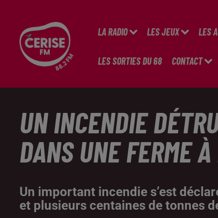
LA RADIO
LES JEUX
LES 
LES SORTIES DU 68
CONTACT
UN INCENDIE DÉTRU
DANS UNE FERME À
Un important incendie s’est déclaré
et plusieurs centaines de tonnes de