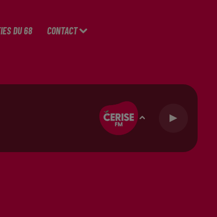
IES DU 68
CONTACT