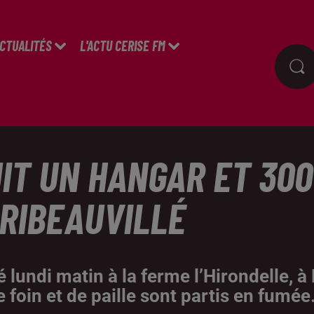
ACTUALITÉS
L'ACTU CERISE FM
IT UN HANGAR ET 300
 RIBEAUVILLÉ
 lundi matin à la ferme l’Hirondelle, 
 foin et de paille sont partis en fumée