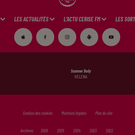
LES ACTUALITÉS
L'ACTU CERISE FM
LES SORT
Summer Body
HELENA
Gestion des cookies
Mentions légales
Plan du site
Archives
2026
2025
2024
2023
2022