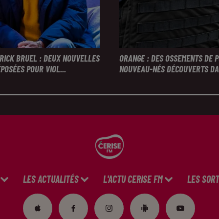
TRICK BRUEL : DEUX NOUVELLES
ORANGE : DES OSSEMENTS DE 
POSÉES POUR VIOL...
NOUVEAU-NÉS DÉCOUVERTS DAN
LES ACTUALITÉS
L'ACTU CERISE FM
LES SORT