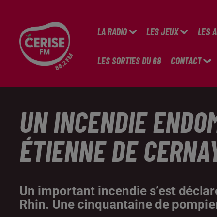
LA RADIO
LES JEUX
LES 
LES SORTIES DU 68
CONTACT
UN INCENDIE ENDO
ÉTIENNE DE CERNA
Un important incendie s’est déclar
Rhin. Une cinquantaine de pompiers