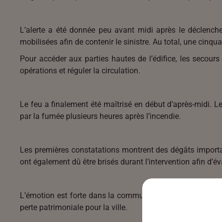
L’alerte a été donnée peu avant midi après le déclenche
mobilisées afin de contenir le sinistre. Au total, une cinqu
Pour accéder aux parties hautes de l’édifice, les secours o
opérations et réguler la circulation.
Le feu a finalement été maîtrisé en début d’après-midi. L
par la fumée plusieurs heures après l’incendie.
Les premières constatations montrent des dégâts importa
ont également dû être brisés durant l’intervention afin d’év
L’émotion est forte dans la commune de Cernay, alors que
perte patrimoniale pour la ville.