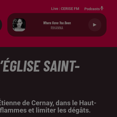
Live :
CERISE FM
Podcasts
Where Have You Been
RIHANNA
ÉGLISE SAINT-
Étienne de Cernay, dans le Haut-
flammes et limiter les dégâts.