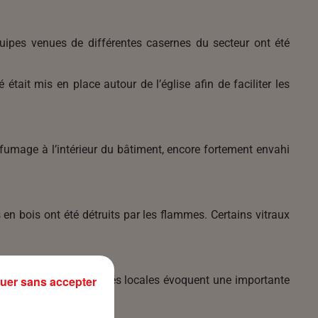
quipes venues de différentes casernes du secteur ont été
 était mis en place autour de l’église afin de faciliter les
nfumage à l’intérieur du bâtiment, encore fortement envahi
 bois ont été détruits par les flammes. Certains vitraux
uer sans accepter
nstruction. Les autorités locales évoquent une importante