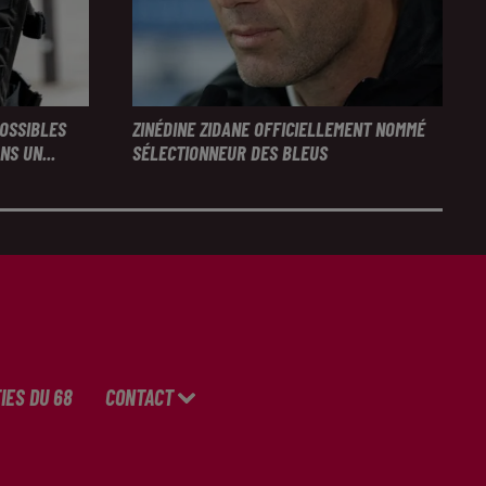
POSSIBLES
ZINÉDINE ZIDANE OFFICIELLEMENT NOMMÉ
S UN...
SÉLECTIONNEUR DES BLEUS
IES DU 68
CONTACT