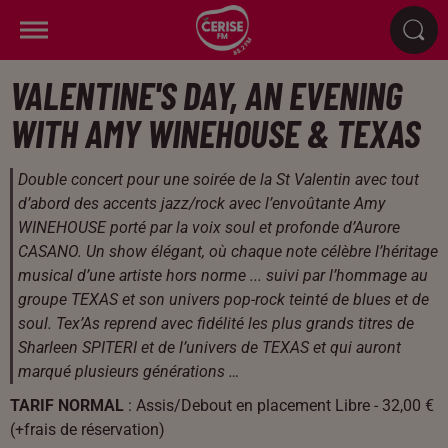
VALENTINE'S DAY, AN EVENING
WITH AMY WINEHOUSE & TEXAS
Double concert pour une soirée de la St Valentin avec tout
d’abord des accents jazz/rock avec l’envoûtante Amy
WINEHOUSE porté par la voix soul et profonde d’Aurore
CASANO. Un show élégant, où chaque note célèbre l’héritage
musical d’une artiste hors norme ... suivi par l’hommage au
groupe TEXAS et son univers pop-rock teinté de blues et de
soul. Tex’As reprend avec fidélité les plus grands titres de
Sharleen SPITERI et de l’univers de TEXAS et qui auront
marqué plusieurs générations …
TARIF NORMAL
: Assis/Debout en placement Libre - 32,00 €
(+frais de réservation)