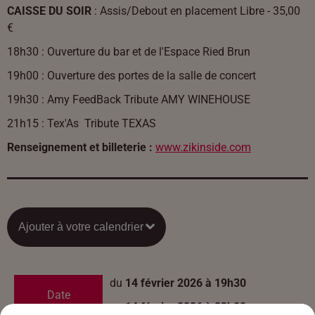
CAISSE DU SOIR
: Assis/Debout en placement Libre - 35,00
€
18h30 : Ouverture du bar et de l'Espace Ried Brun
19h00 : Ouverture des portes de la salle de concert
19h30 : Amy FeedBack Tribute AMY WINEHOUSE
21h15 : Tex'As Tribute TEXAS
Renseignement et billeterie
:
www.zikinside.com
Ajouter à votre calendrier
du
14 février 2026 à 19h30
Date
au
14 février 2026 à 23h00