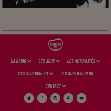
LA RADIO
LES JEUX
LES ACTUALITÉS
L'ACTU CERISE FM
LES SORTIES DU 68
CONTACT