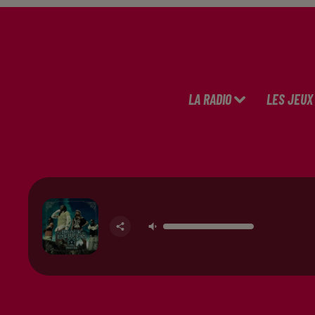
LA RADIO
LES JEUX