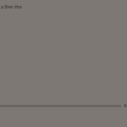
Le Bien être
0