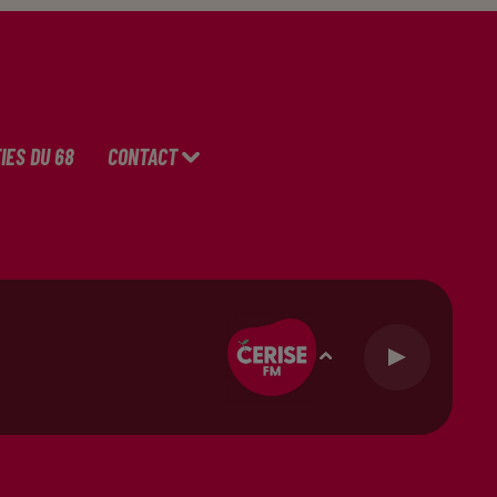
IES DU 68
CONTACT