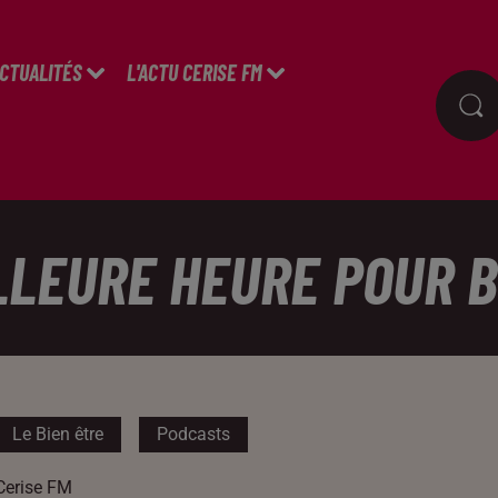
ACTUALITÉS
L'ACTU CERISE FM
ILLEURE HEURE POUR 
Le Bien être
Podcasts
Cerise FM