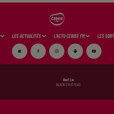
LES ACTUALITÉS
L'ACTU CERISE FM
LES SORT
Don't Lie
BLACK EYED PEAS