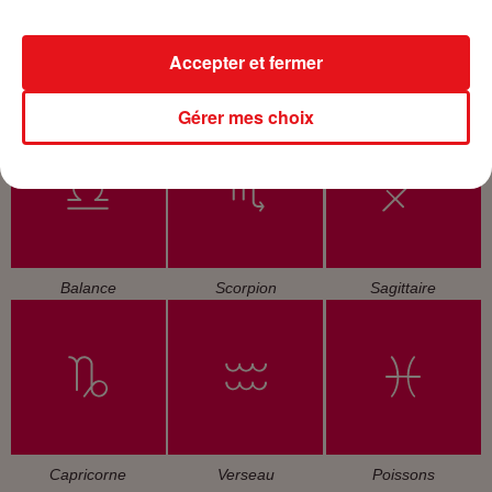
Accepter et fermer
Cancer
Lion
Vierge
Gérer mes choix
Balance
Scorpion
Sagittaire
Capricorne
Verseau
Poissons