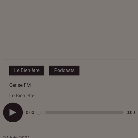
Le Bien être
Podcasts
Cerise FM
Le Bien être
0:00
0:00