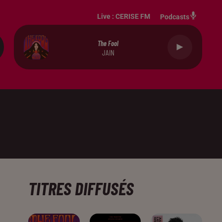
Live :
CERISE FM
Podcasts
The Fool
JAIN
TITRES DIFFUSÉS