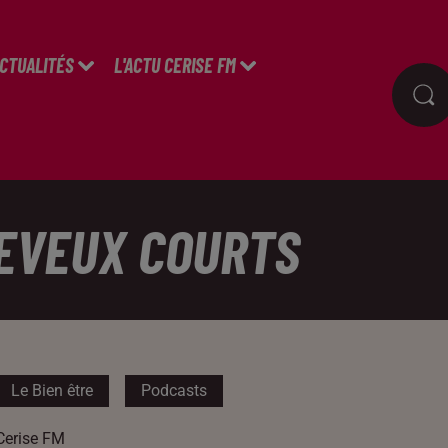
ACTUALITÉS
L'ACTU CERISE FM
HEVEUX COURTS
Le Bien être
Podcasts
Cerise FM