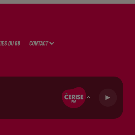
IES DU 68
CONTACT