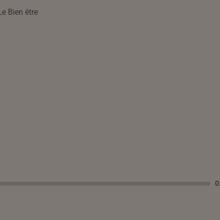
Le Bien être
0