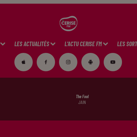
LES ACTUALITÉS
L'ACTU CERISE FM
LES SORT
The Fool
JAIN