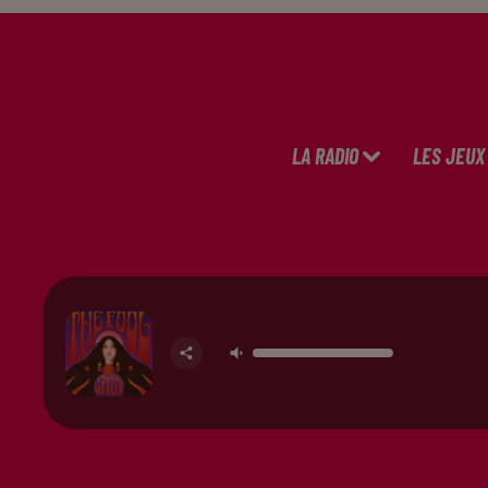
LA RADIO
LES JEUX