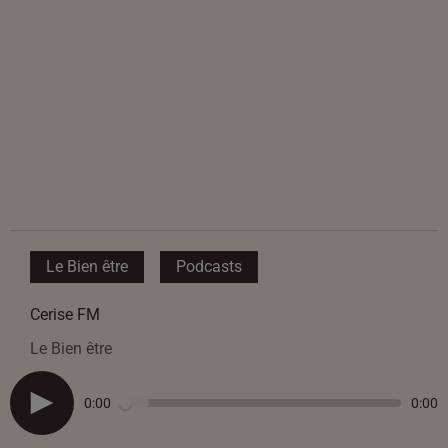
Le Bien être
Podcasts
Cerise FM
Le Bien être
0:00
0:00