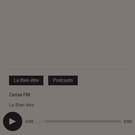
Le Bien être
Podcasts
Cerise FM
Le Bien être
0:00
0:00