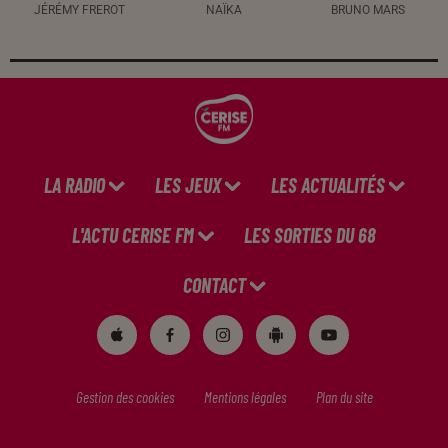
JÉRÉMY FREROT
NAÏKA
BRUNO MARS
LA RADIO
LES JEUX
LES ACTUALITÉS
L'ACTU CERISE FM
LES SORTIES DU 68
CONTACT
Gestion des cookies
Mentions légales
Plan du site