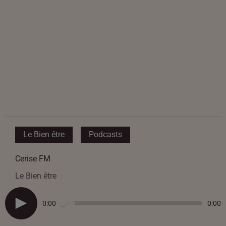
Le Bien être
Podcasts
Cerise FM
Le Bien être
0:00
0:00