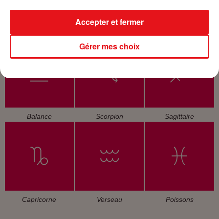
Accepter et fermer
Cancer
Lion
Vierge
Gérer mes choix
Balance
Scorpion
Sagittaire
Capricorne
Verseau
Poissons