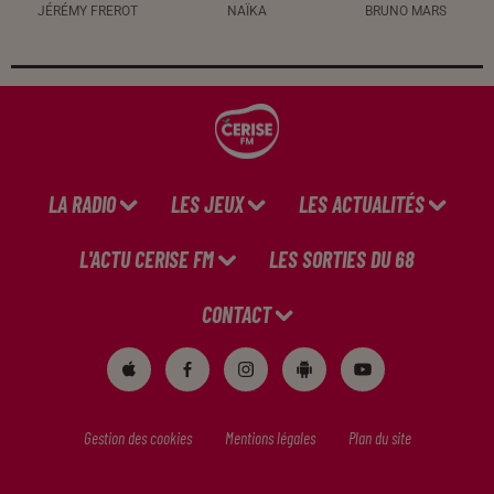
JÉRÉMY FREROT
NAÏKA
BRUNO MARS
LA RADIO
LES JEUX
LES ACTUALITÉS
L'ACTU CERISE FM
LES SORTIES DU 68
CONTACT
Gestion des cookies
Mentions légales
Plan du site