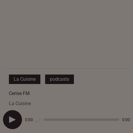
La Cuisine
podcasts
Cerise FM
La Cuisine
0:00
0:00