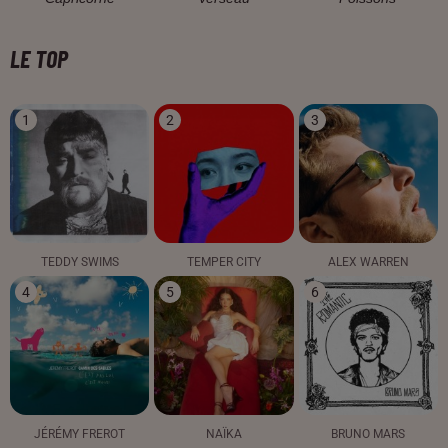
LE TOP
1
2
3
TEDDY SWIMS
TEMPER CITY
ALEX WARREN
4
5
6
JÉRÉMY FREROT
NAÏKA
BRUNO MARS