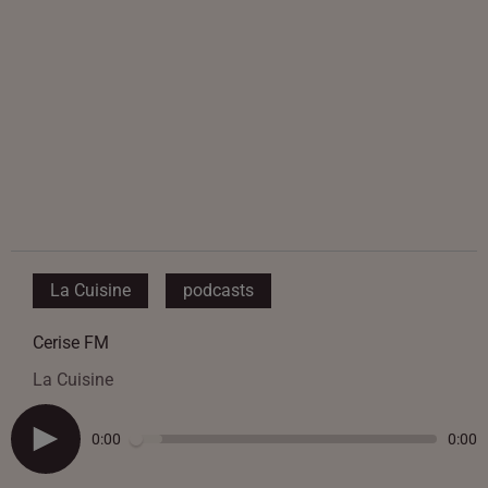
La Cuisine
podcasts
Cerise FM
La Cuisine
0:00
0:00