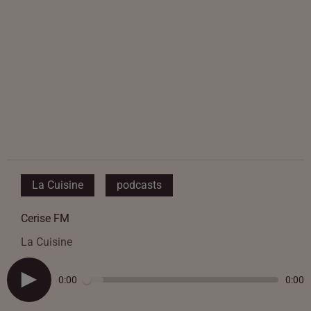
La Cuisine
podcasts
Cerise FM
La Cuisine
0:00
0:00