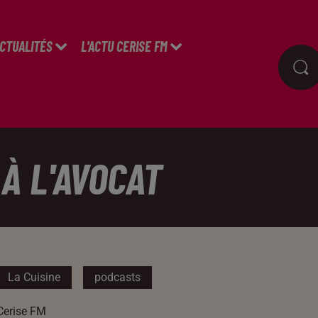
ACTUALITÉS
L'ACTU CERISE FM
 À L'AVOCAT
La Cuisine
podcasts
Cerise FM