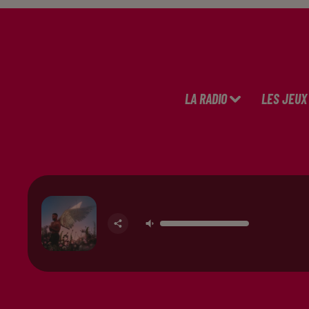
LA RADIO
LES JEUX