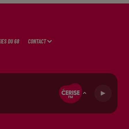
IES DU 68
CONTACT