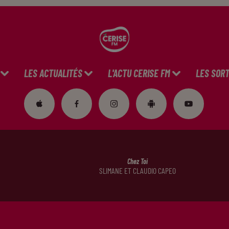
LES ACTUALITÉS
L'ACTU CERISE FM
LES SORT
Chez Toi
SLIMANE ET CLAUDIO CAPEO