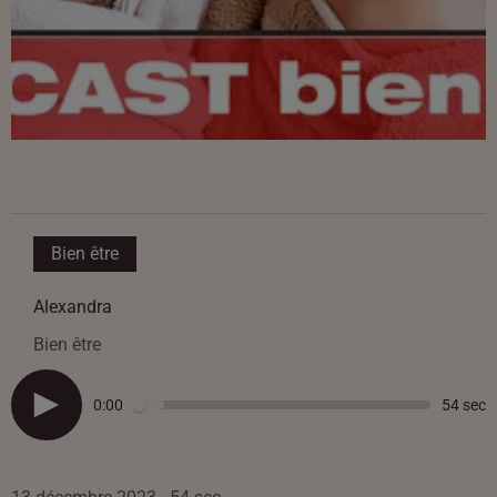
Bien être
Alexandra
Bien être
0:00
54 sec