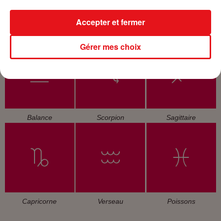
Accepter et fermer
Cancer
Lion
Vierge
Gérer mes choix
Balance
Scorpion
Sagittaire
Capricorne
Verseau
Poissons