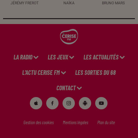
JÉRÉMY FREROT
NAÏKA
BRUNO MARS
LA RADIO
LES JEUX
LES ACTUALITÉS
L'ACTU CERISE FM
LES SORTIES DU 68
CONTACT
Gestion des cookies
Mentions légales
Plan du site