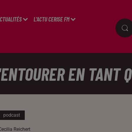
ACTUALITÉS
L'ACTU CERISE FM
S'ENTOURER EN TANT 
podcast
Cecilia Reichert