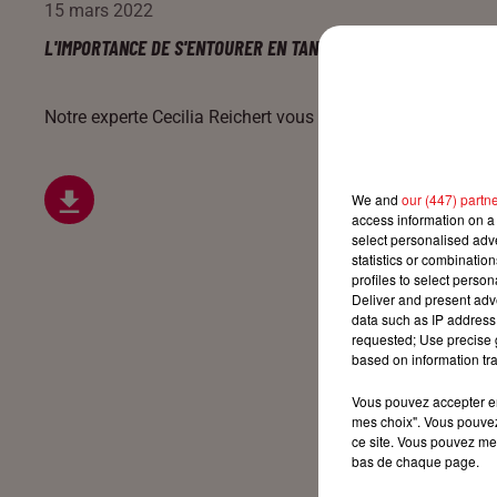
15 mars 2022
L'IMPORTANCE DE S'ENTOURER EN TANT QUE PARENT SOLO
Notre experte Cecilia Reichert vous éclaire tous les jours s
We and
our (447) partn
access information on a 
select personalised ad
statistics or combinatio
profiles to select person
Deliver and present adv
data such as IP address 
requested; Use precise g
based on information tra
Vous pouvez accepter en 
mes choix". Vous pouvez
ce site. Vous pouvez met
bas de chaque page.