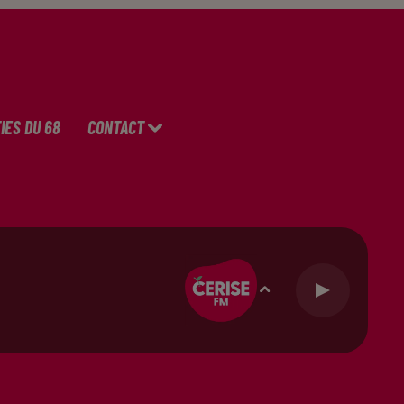
IES DU 68
CONTACT