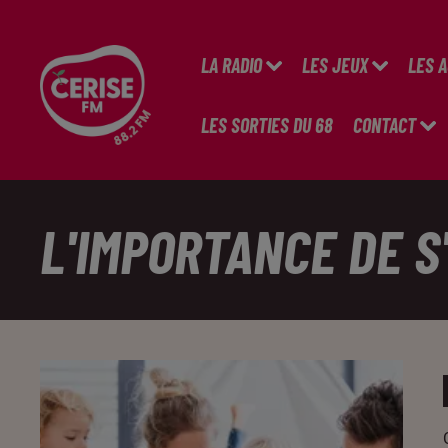
LA RADIO
LES JEUX
LES 
LES SORTIES DU 68
CONTACT
L'IMPORTANCE DE 