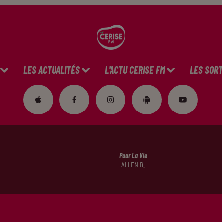
LES ACTUALITÉS
L'ACTU CERISE FM
LES SORT
Pour La Vie
ALLEN B.