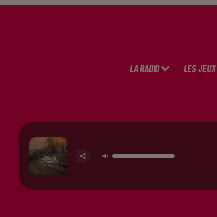
LA RADIO
LES JEUX