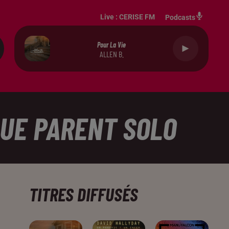
Live :
CERISE FM
Podcasts
Pour La Vie
ALLEN B.
QUE PARENT SOLO
TITRES DIFFUSÉS