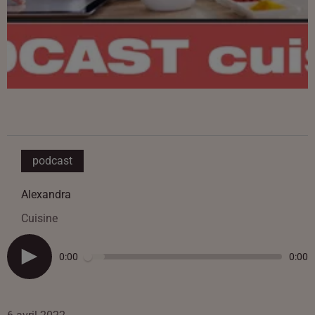
podcast
Alexandra
Cuisine
0:00
0:00