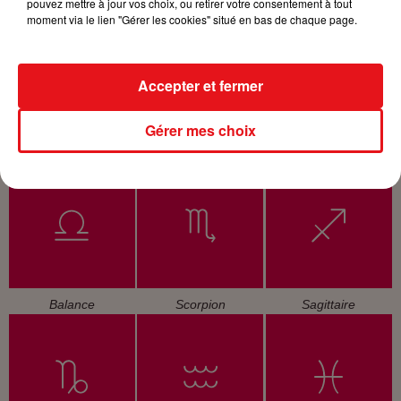
Bélier
Taureau
Gémeaux
pouvez mettre à jour vos choix, ou retirer votre consentement à tout
moment via le lien "Gérer les cookies" situé en bas de chaque page.
Accepter et fermer
Gérer mes choix
Cancer
Lion
Vierge
Balance
Scorpion
Sagittaire