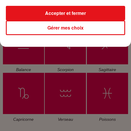
Accepter et fermer
Cancer
Lion
Vierge
Gérer mes choix
Balance
Scorpion
Sagittaire
Capricorne
Verseau
Poissons