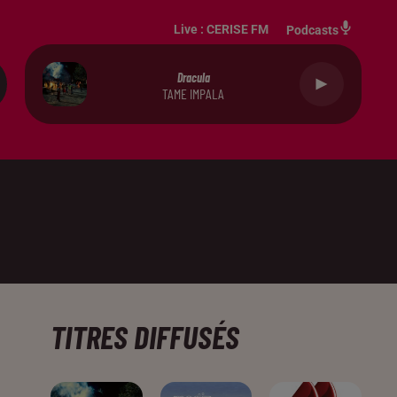
Live :
CERISE FM
Podcasts
Dracula
TAME IMPALA
TITRES DIFFUSÉS