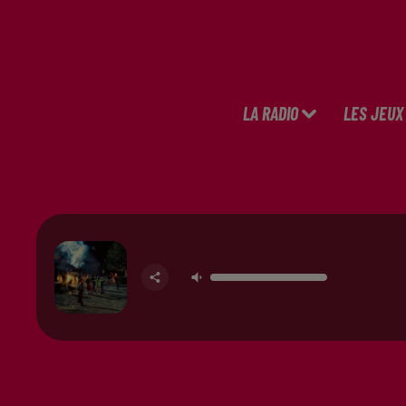
LA RADIO
LES JEUX