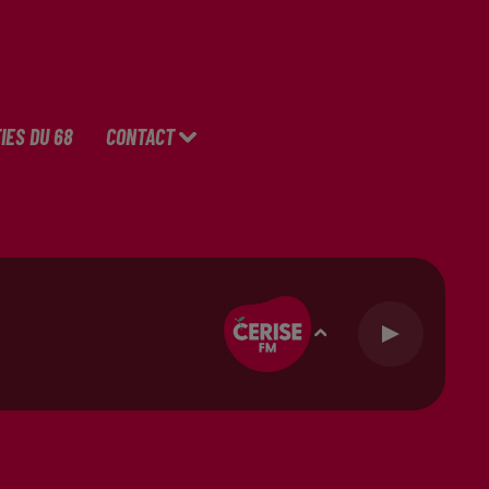
IES DU 68
CONTACT