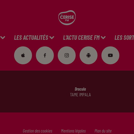
LES ACTUALITÉS
L'ACTU CERISE FM
LES SORT
Dracula
TAME IMPALA
Gestion des cookies
Mentions légales
Plan du site