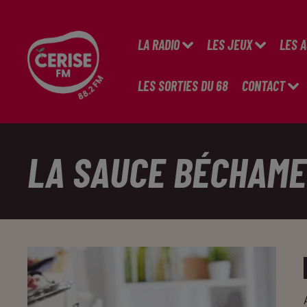
LA RADIO
LES JEUX
LES 
LES SORTIES DU 68
CONTACT
LA SAUCE BÉCHAME