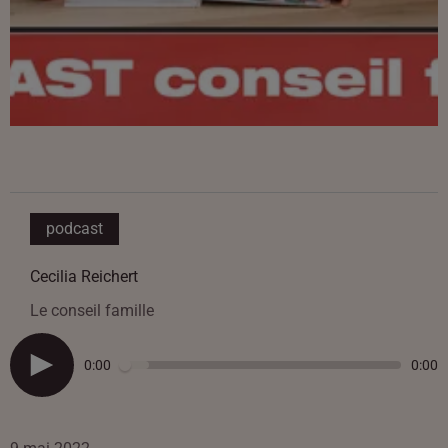
podcast
Cecilia Reichert
Le conseil famille
0:00
0:00