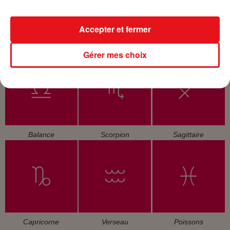
Accepter et fermer
Cancer
Lion
Vierge
Gérer mes choix
Balance
Scorpion
Sagittaire
Capricorne
Verseau
Poissons