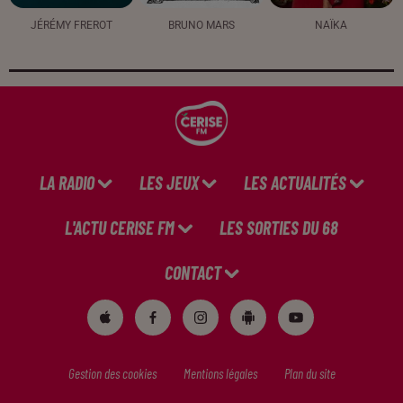
JÉRÉMY FREROT
BRUNO MARS
NAÏKA
LA RADIO
LES JEUX
LES ACTUALITÉS
L'ACTU CERISE FM
LES SORTIES DU 68
CONTACT
Gestion des cookies
Mentions légales
Plan du site