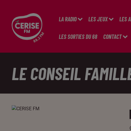
LA RADIO
LES JEUX
LES 
LES SORTIES DU 68
CONTACT
LE CONSEIL FAMILL