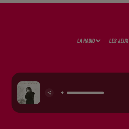
LA RADIO
LES JEUX