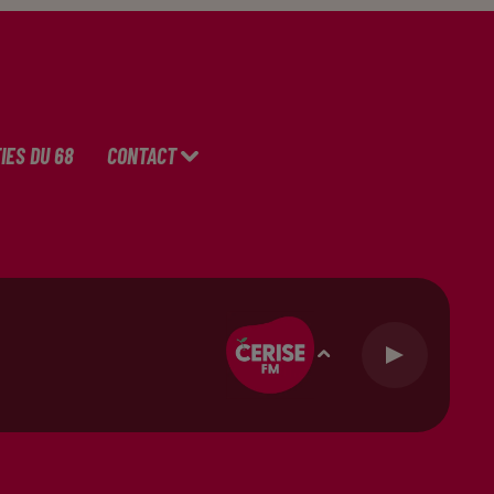
IES DU 68
CONTACT