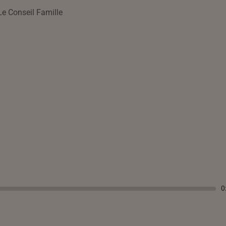
Le Conseil Famille
0