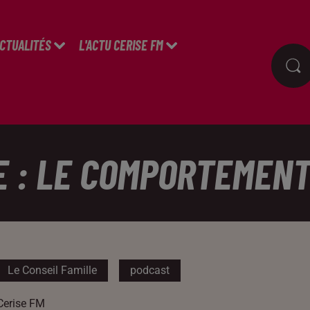
ACTUALITÉS
L'ACTU CERISE FM
E : LE COMPORTEMEN
Le Conseil Famille
podcast
Cerise FM