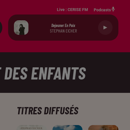
Live :
CERISE FM
Podcasts
Dejeuner En Paix
STEPHAN EICHER
T DES ENFANTS
TITRES DIFFUSÉS