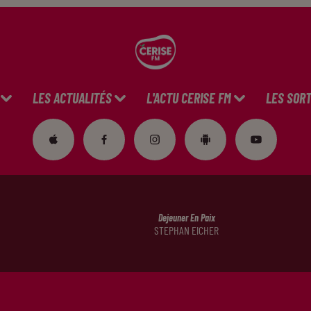
LES ACTUALITÉS
L'ACTU CERISE FM
LES SORT
Dejeuner En Paix
STEPHAN EICHER