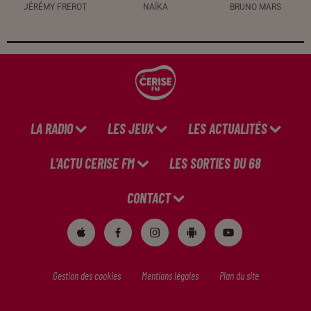
JÉRÉMY FREROT
NAÏKA
BRUNO MARS
LA RADIO
LES JEUX
LES ACTUALITÉS
L'ACTU CERISE FM
LES SORTIES DU 68
CONTACT
Gestion des cookies
Mentions légales
Plan du site