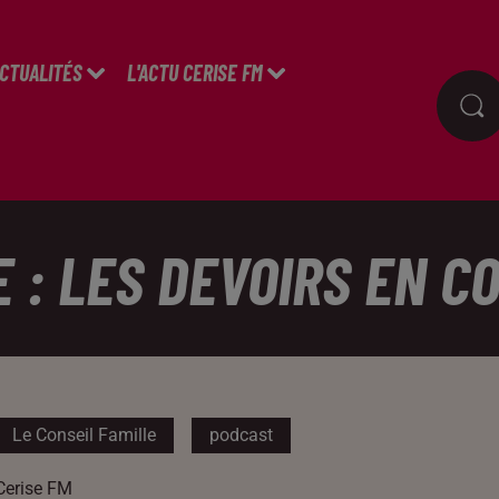
ACTUALITÉS
L'ACTU CERISE FM
E : LES DEVOIRS EN 
Le Conseil Famille
podcast
Cerise FM