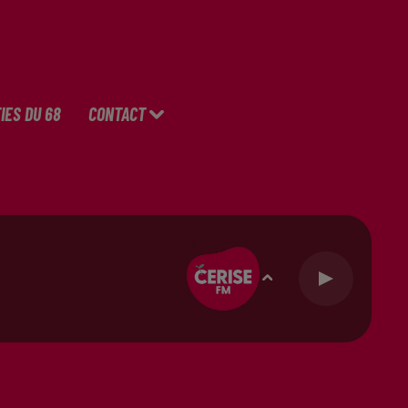
IES DU 68
CONTACT