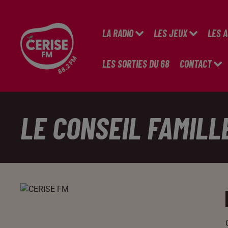
LA RADIO
LES JEUX
LES 
LES SORTIES DU 68
CONTACT
LE CONSEIL FAMILL