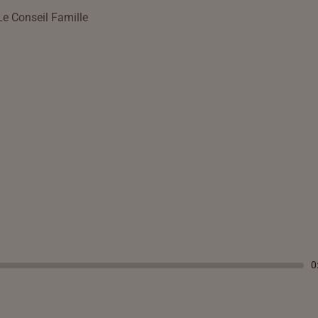
Le Conseil Famille
0