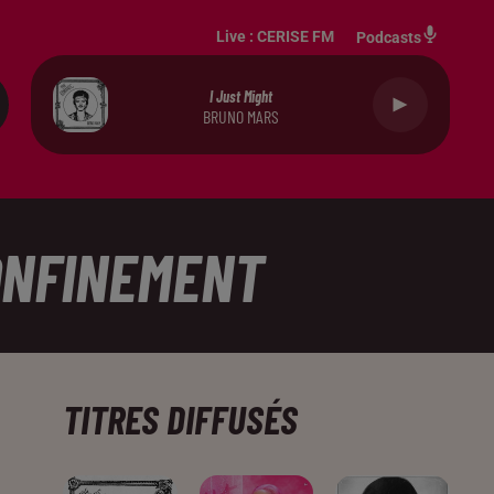
Live :
CERISE FM
Podcasts
I Just Might
BRUNO MARS
CONFINEMENT
TITRES DIFFUSÉS