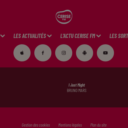
LES ACTUALITÉS
L'ACTU CERISE FM
LES SORT
I Just Might
BRUNO MARS
Gestion des cookies
Mentions légales
Plan du site