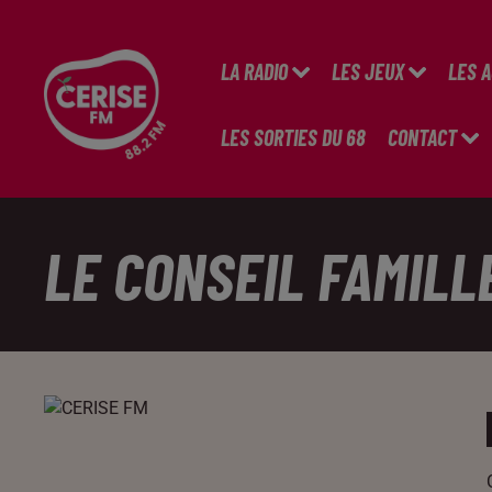
LA RADIO
LES JEUX
LES 
LES SORTIES DU 68
CONTACT
LE CONSEIL FAMILL