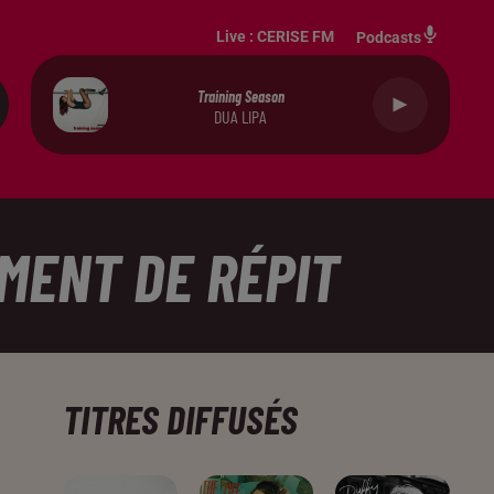
Live :
CERISE FM
Podcasts
Training Season
DUA LIPA
OMENT DE RÉPIT
TITRES DIFFUSÉS