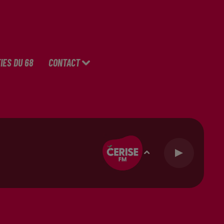
IES DU 68
CONTACT