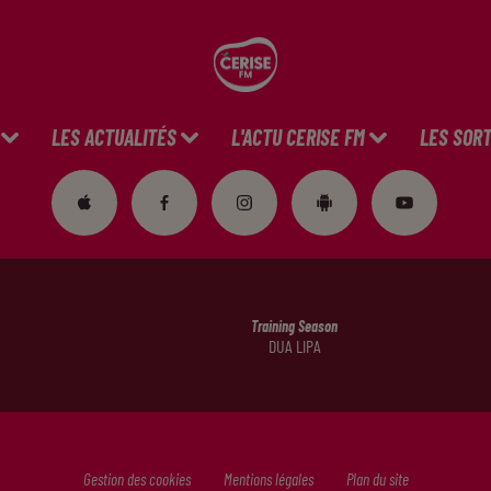
LES ACTUALITÉS
L'ACTU CERISE FM
LES SORT
Training Season
DUA LIPA
Gestion des cookies
Mentions légales
Plan du site