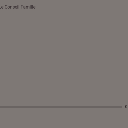
Le Conseil Famille
0