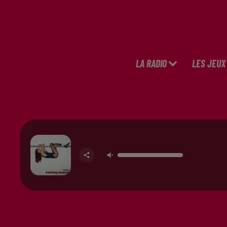
LA RADIO
LES JEUX