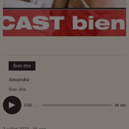
Bien être
Alexandra
Bien être
0:00
46 sec