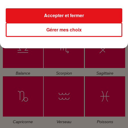
Accepter et fermer
Cancer
Lion
Vierge
Gérer mes choix
Balance
Scorpion
Sagittaire
Capricorne
Verseau
Poissons