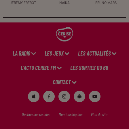
JÉRÉMY FREROT
NAÏKA
BRUNO MARS
LA RADIO
LES JEUX
LES ACTUALITÉS
L'ACTU CERISE FM
LES SORTIES DU 68
CONTACT
Gestion des cookies
Mentions légales
Plan du site