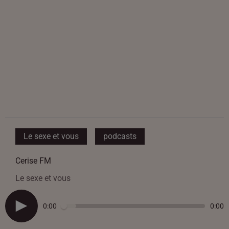
Le sexe et vous
podcasts
Cerise FM
Le sexe et vous
0:00
0:00