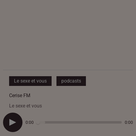
Le sexe et vous
podcasts
Cerise FM
Le sexe et vous
0:00
0:00