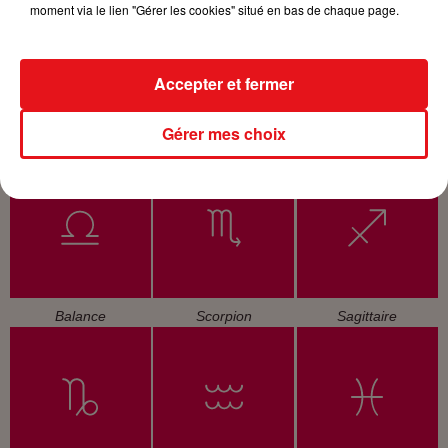
moment via le lien "Gérer les cookies" situé en bas de chaque page.
Accepter et fermer
Gérer mes choix
Cancer
Lion
Vierge
Balance
Scorpion
Sagittaire