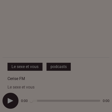
Le sexe et vous
podcasts
Cerise FM
Le sexe et vous
0:00
0:00