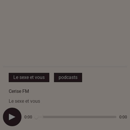
Le sexe et vous
podcasts
Cerise FM
Le sexe et vous
0:00
0:00