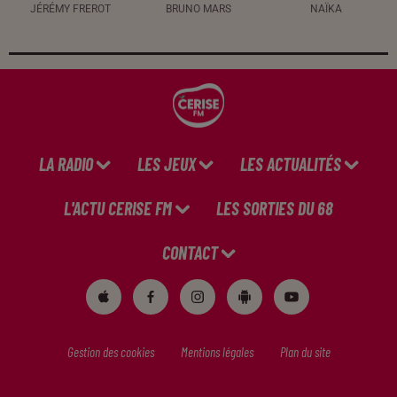
JÉRÉMY FREROT
BRUNO MARS
NAÏKA
LA RADIO
LES JEUX
LES ACTUALITÉS
L'ACTU CERISE FM
LES SORTIES DU 68
CONTACT
Gestion des cookies
Mentions légales
Plan du site