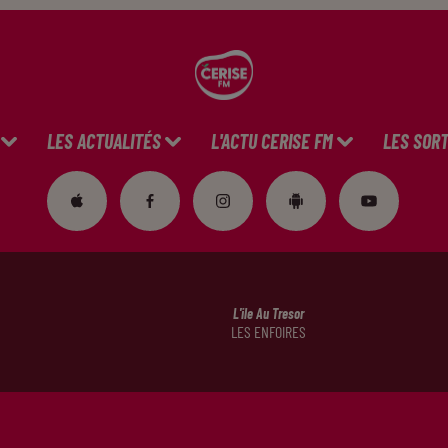
LES ACTUALITÉS
L'ACTU CERISE FM
LES SORT
L'ile Au Tresor
LES ENFOIRES