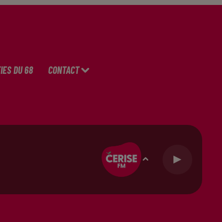
IES DU 68
CONTACT