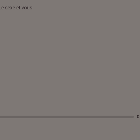
Le sexe et vous
0