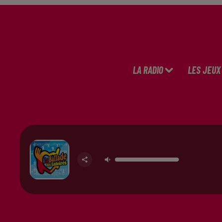
LA RADIO
LES JEUX