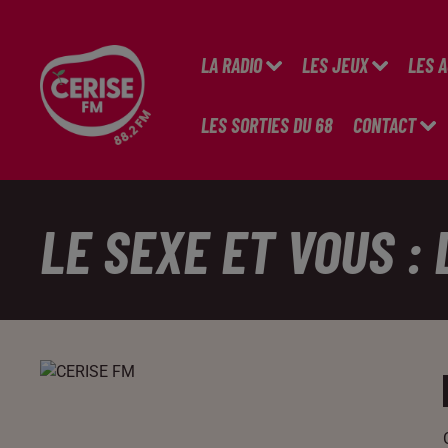
LA RADIO
LES JEUX
LES 
LES SORTIES DU 68
CONTACT
LE SEXE ET VOUS : 