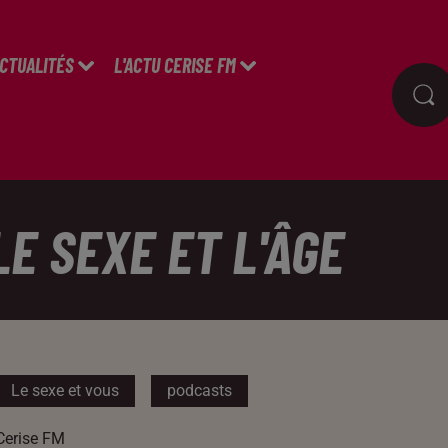
ACTUALITÉS
L'ACTU CERISE FM
LE SEXE ET L'ÂGE
Le sexe et vous
podcasts
Cerise FM