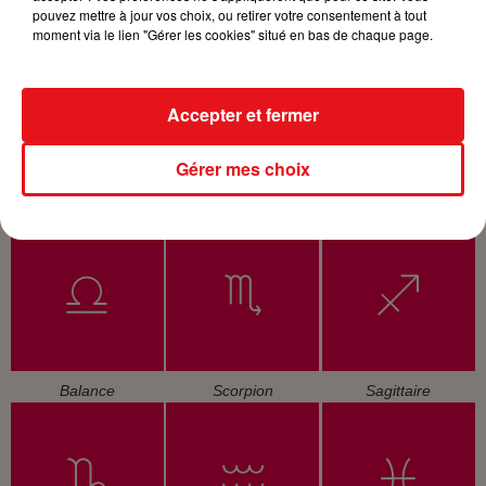
pouvez mettre à jour vos choix, ou retirer votre consentement à tout
Bélier
Taureau
Gémeaux
moment via le lien "Gérer les cookies" situé en bas de chaque page.
Accepter et fermer
Gérer mes choix
Cancer
Lion
Vierge
Balance
Scorpion
Sagittaire