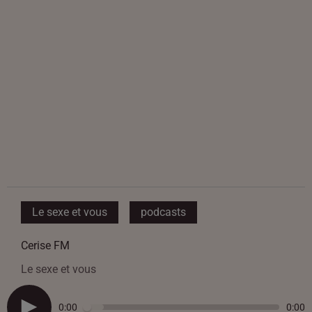
Le sexe et vous
podcasts
Cerise FM
Le sexe et vous
0:00
0:00