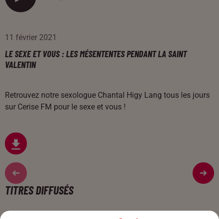
11 février 2021
LE SEXE ET VOUS : LES MÉSENTENTES PENDANT LA SAINT
VALENTIN
Retrouvez notre sexologue Chantal Higy Lang tous les jours
sur Cerise FM pour le sexe et vous !
TITRES DIFFUSÉS