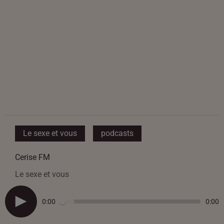
Le sexe et vous
podcasts
Cerise FM
Le sexe et vous
0:00
0:00