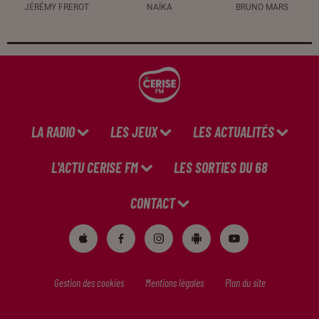
JÉRÉMY FREROT
NAÏKA
BRUNO MARS
LA RADIO
LES JEUX
LES ACTUALITÉS
L'ACTU CERISE FM
LES SORTIES DU 68
CONTACT
Gestion des cookies
Mentions légales
Plan du site