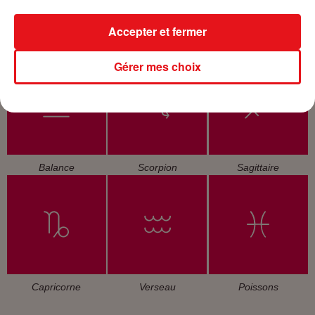
Accepter et fermer
Cancer
Lion
Vierge
Gérer mes choix
Balance
Scorpion
Sagittaire
Capricorne
Verseau
Poissons