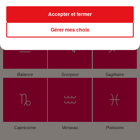
Accepter et fermer
Cancer
Lion
Vierge
Gérer mes choix
Balance
Scorpion
Sagittaire
Capricorne
Verseau
Poissons