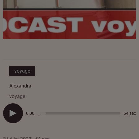
voyage
Alexandra
voyage
0:00
54 sec