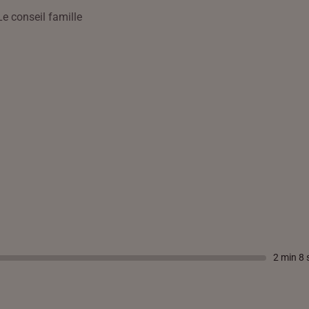
Le conseil famille
2 min 8 