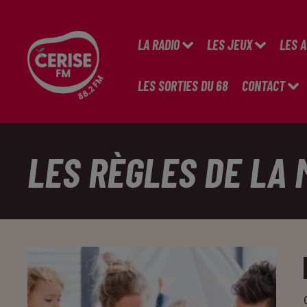
LA RADIO
LES JEUX
LES 
LES SORTIES DU 68
CONTACT
LES RÈGLES DE LA 