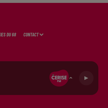
IES DU 68
CONTACT