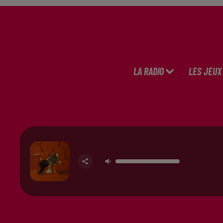
LA RADIO
LES JEUX