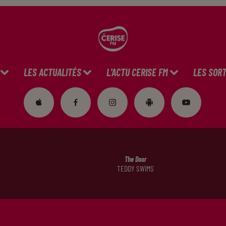
LES ACTUALITÉS
L'ACTU CERISE FM
LES SORT
The Door
TEDDY SWIMS