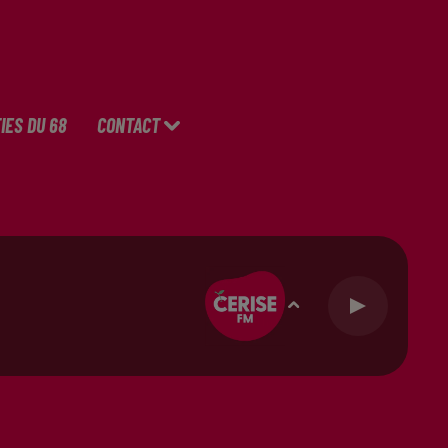
IES DU 68
CONTACT