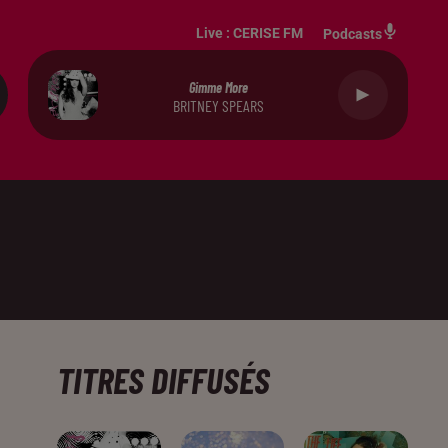
Live :
CERISE FM
Podcasts
Gimme More
BRITNEY SPEARS
TITRES DIFFUSÉS