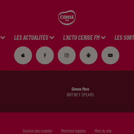
LES ACTUALITÉS
L'ACTU CERISE FM
LES SORT
Gimme More
BRITNEY SPEARS
Gestion des cookies
Mentions légales
Plan du site