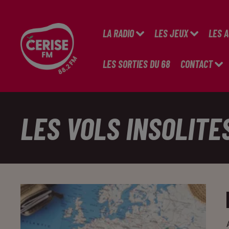
LA RADIO
LES JEUX
LES 
LES SORTIES DU 68
CONTACT
LES VOLS INSOLITE