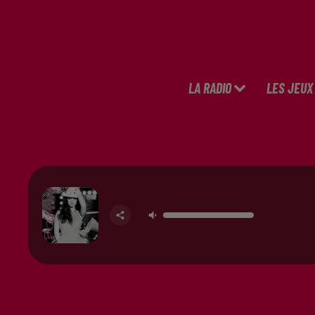
LA RADIO
LES JEUX