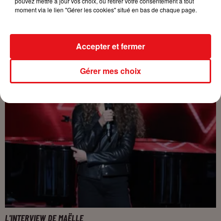
pouvez mettre à jour vos choix, ou retirer votre consentement à tout
moment via le lien "Gérer les cookies" situé en bas de chaque page.
Accepter et fermer
Gérer mes choix
RÉSUMÉ DU PRIME DU 31 MARS 2018
L'INTERVIEW DE MAËLLE