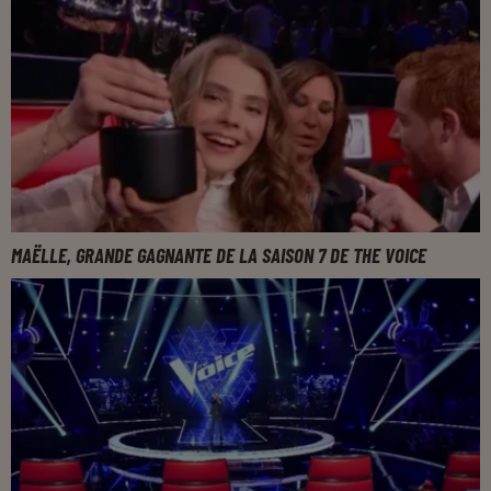
MAËLLE, GRANDE GAGNANTE DE LA SAISON 7 DE THE VOICE