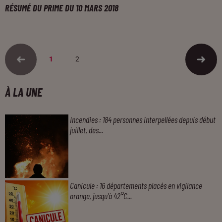
RÉSUMÉ DU PRIME DU 10 MARS 2018
1
2
À LA UNE
Incendies : 184 personnes interpellées depuis début
juillet, des...
Canicule : 16 départements placés en vigilance
orange, jusqu'à 42°C...