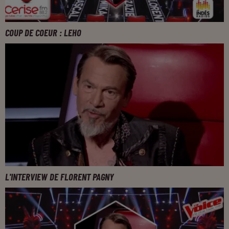
COUP DE COEUR : LEHO
L'INTERVIEW DE FLORENT PAGNY