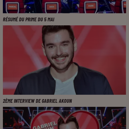
RÉSUMÉ DU PRIME DU 5 MAI
2ÈME INTERVIEW DE GABRIEL AKOUN