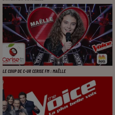
LE COUP DE C-UR CERISE FM : MAËLLE