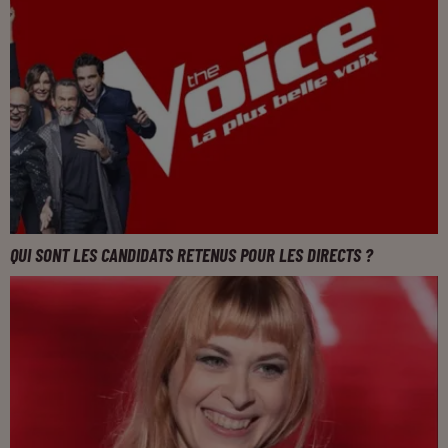
QUI SONT LES CANDIDATS RETENUS POUR LES DIRECTS ?