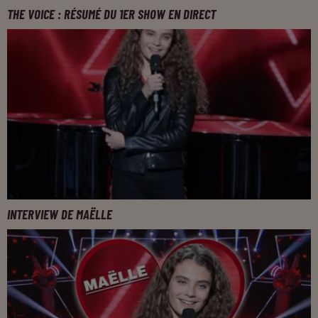
THE VOICE : RÉSUMÉ DU 1ER SHOW EN DIRECT
INTERVIEW DE MAËLLE