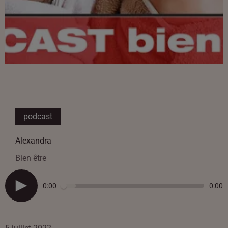
podcast
Alexandra
Bien être
0:00
0:00