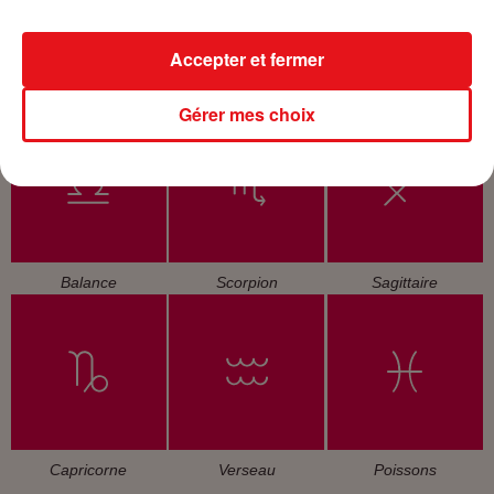
Accepter et fermer
Cancer
Lion
Vierge
Gérer mes choix
Balance
Scorpion
Sagittaire
Capricorne
Verseau
Poissons