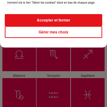
moment via le lien "Gérer les cookies" situé en bas de chaque page.
Accepter et fermer
Gérer mes choix
Cancer
Lion
Vierge
Balance
Scorpion
Sagittaire