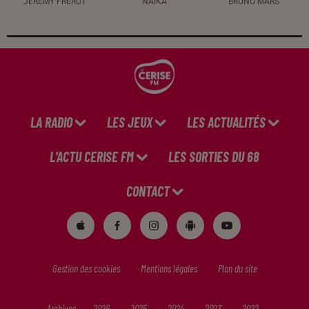
JÉRÉMY FREROT
NAÏKA
BRUNO MARS
LA RADIO
LES JEUX
LES ACTUALITÉS
L'ACTU CERISE FM
LES SORTIES DU 68
CONTACT
Gestion des cookies
Mentions légales
Plan du site
Archives
2026
2025
2024
2023
2022