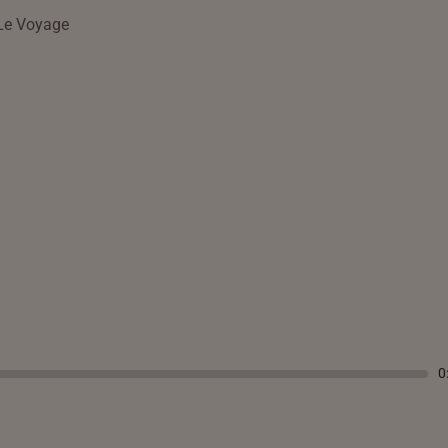
Le Voyage
0