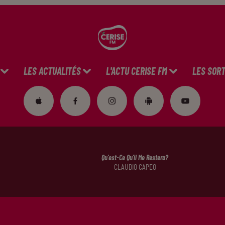
LES ACTUALITÉS
L'ACTU CERISE FM
LES SORT
Qu'est-Ce Qu'il Me Restera?
CLAUDIO CAPEO