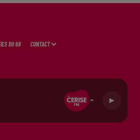
IES DU 68
CONTACT