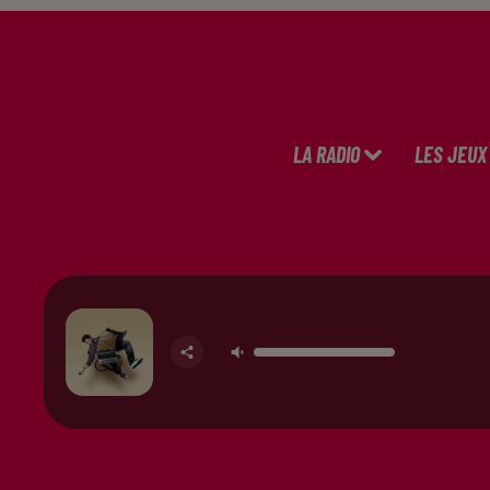
LA RADIO
LES JEUX