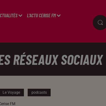
ACTUALITÉS
L'ACTU CERISE FM
DES RÉSEAUX SOCIAUX
Le Voyage
podcasts
Cerise FM