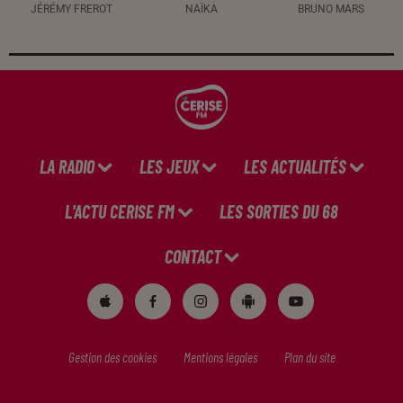
JÉRÉMY FREROT
NAÏKA
BRUNO MARS
LA RADIO
LES JEUX
LES ACTUALITÉS
L'ACTU CERISE FM
LES SORTIES DU 68
CONTACT
Gestion des cookies
Mentions légales
Plan du site