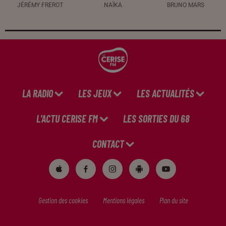
JÉRÉMY FREROT
NAÏKA
BRUNO MARS
LA RADIO
LES JEUX
LES ACTUALITÉS
L'ACTU CERISE FM
LES SORTIES DU 68
CONTACT
Gestion des cookies
Mentions légales
Plan du site