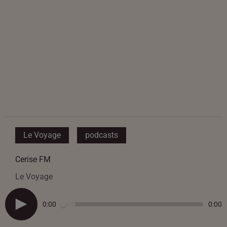
Le Voyage
podcasts
Cerise FM
Le Voyage
0:00
0:00